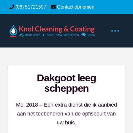
(06) 51721597
Contact opnemen
Dakgoot leeg
scheppen
Mei 2018 – Een extra dienst die ik aanbied
aan het toebehoren van de opfisbeurt van
uw huis.