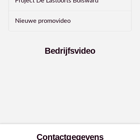
Project De Lastoorts Bolsward
Nieuwe promovideo
Bedrijfsvideo
Contactgegevens