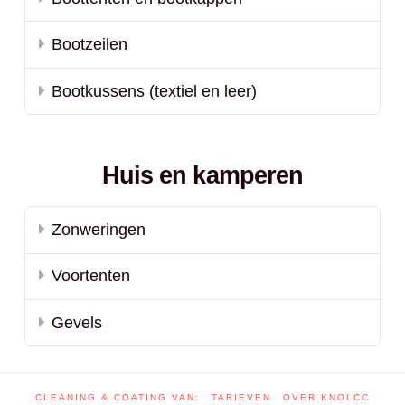
Bootzeilen
Bootkussens (textiel en leer)
Huis en kamperen
Zonweringen
Voortenten
Gevels
CLEANING & COATING VAN:
TARIEVEN
OVER KNOLCC