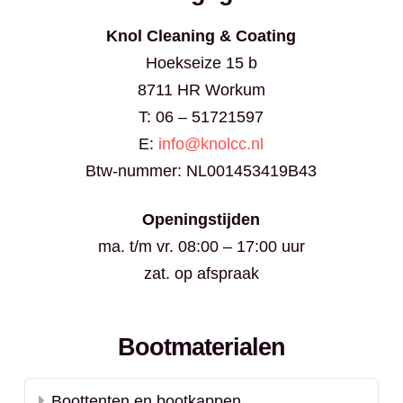
Knol Cleaning & Coating
Hoekseize 15 b
8711 HR Workum
T: 06 – 51721597
E:
info@knolcc.nl
Btw-nummer: NL001453419B43
Openingstijden
ma. t/m vr. 08:00 – 17:00 uur
zat. op afspraak
Bootmaterialen
Boottenten en bootkappen