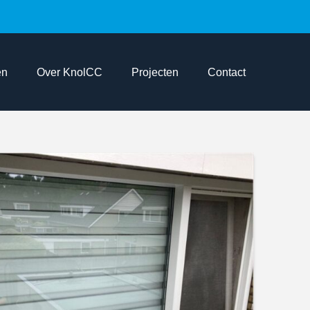
en
Over KnolCC
Projecten
Contact