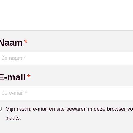
Naam
*
E-mail
*
Mijn naam, e-mail en site bewaren in deze browser vo
plaats.