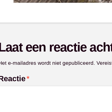
Laat een reactie ach
Het e-mailadres wordt niet gepubliceerd.
Vereis
Reactie
*