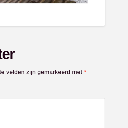
ter
te velden zijn gemarkeerd met
*