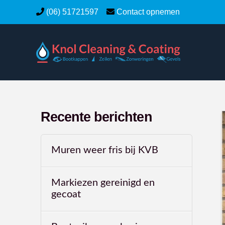
(06) 51721597
Contact opnemen
Recente berichten
Muren weer fris bij KVB
Markiezen gereinigd en
gecoat