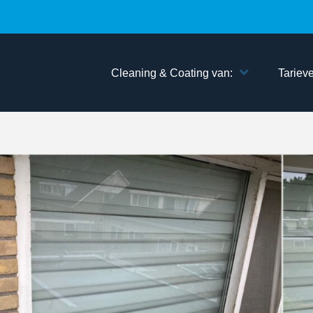
Cleaning & Coating van:
Tariev