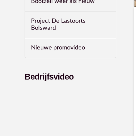
Bootzeil weer als nieuw
Project De Lastoorts
Bolsward
Nieuwe promovideo
Bedrijfsvideo