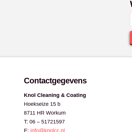
Contactgegevens
Knol Cleaning & Coating
Hoekseize 15 b
8711 HR Workum
T: 06 – 51721597
E:
info@knolcc.nl