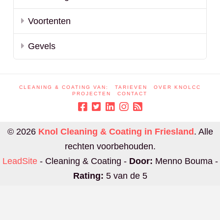
Voortenten
Gevels
CLEANING & COATING VAN:
TARIEVEN
OVER KNOLCC
PROJECTEN
CONTACT
© 2026
Knol Cleaning & Coating in Friesland
. Alle
rechten voorbehouden.
LeadSite
-
Cleaning & Coating
-
Door:
Menno Bouma
-
Rating:
5
van de
5