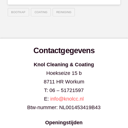
BOOTKAP
COATING
REINIGING
Contactgegevens
Knol Cleaning & Coating
Hoekseize 15 b
8711 HR Workum
T: 06 – 51721597
E:
info@knolcc.nl
Btw-nummer: NL001453419B43
Openingstijden