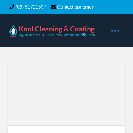
(06) 51721597
Contact opnemen